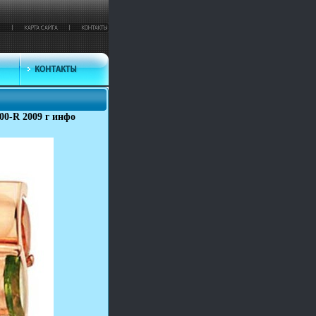
0-R 2009 г инфо