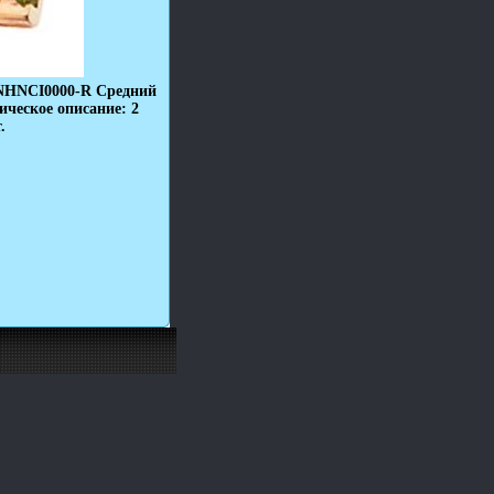
6NHNCI0000-R Средний
ическое описание: 2
.