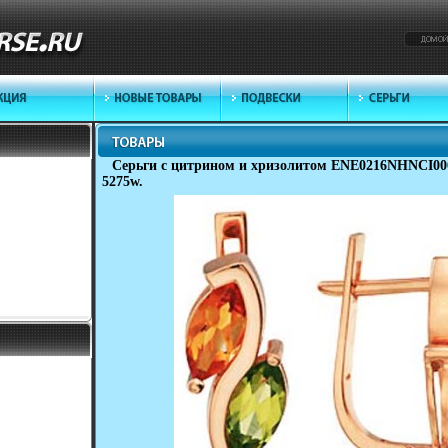
Серьги с цитрином и хризолитом ENE0216NHNCI000
5275w.