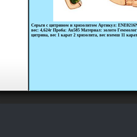
Серьги с цитрином и хризолитом Артикул: ENE021
вес: 4,624г Проба: Au585 Материал: золото Гeммолог
цитрина, вес 1 карат 2 хризолита, вес вхемш 11 карат