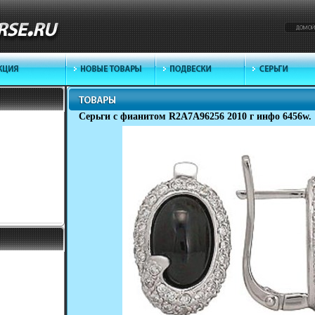
Серьги с фианитом R2A7A96256 2010 г инфо 6456w.