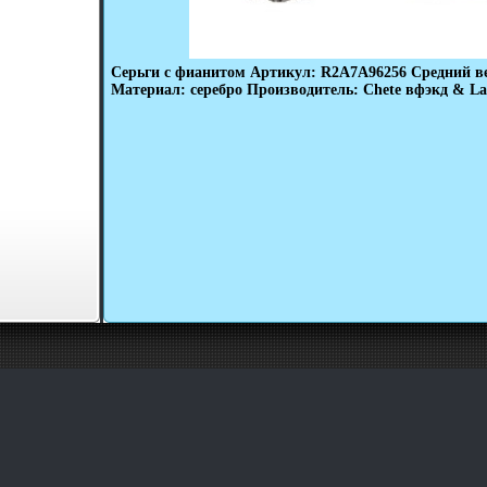
Серьги с фианитом Артикул: R2A7A96256 Средний вес
Материал: серебро Производитель: Chete вфэкд & La