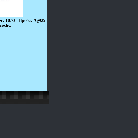
: 10,72г Проба: Ag925
roche.