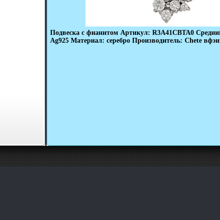
Подвеска с фианитом Артикул: R3A41CBTA0 Средний 
Ag925 Материал: серебро Производитель: Chete вфэи