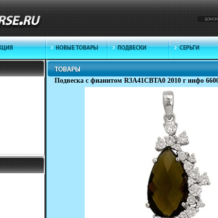
Подвеска с фианитом R3A41CBTA0 2010 г инфо 660