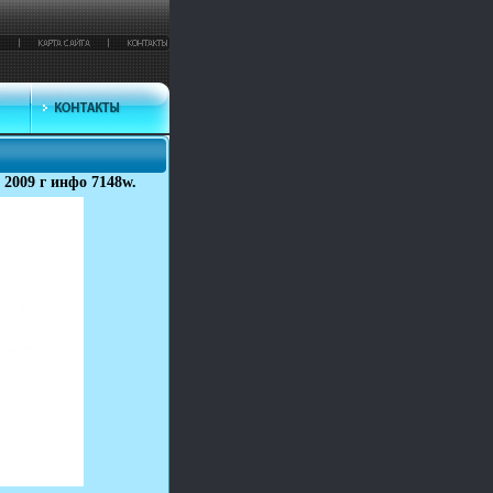
 2009 г инфо 7148w.