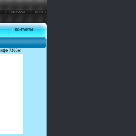
инфо 7385w.