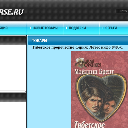
Тибетское пророчество Серия: Лотос инфо 8405x.