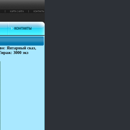
во: Янтарный сказ,
Тираж: 3000 экз