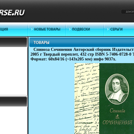
Спиноза Сочинения Авторский сборник Издательст
2005 г Твердый переплет, 432 стр ISBN 5-7406-0728-0 
Формат: 60x84/16 (~143х205 мм) инфо 9037x.