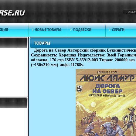
Дорога на Север Авторский сборник Букинистическ
Сохранность: Хорошая Издательство: Змей Горыныч,
обложка, 176 стр ISBN 5-85912-003 Тираж: 200000 экз
(~150x210 мм) инфо 11768y.