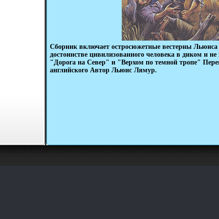
Сборник включает остросюжетные вестерны Льюиса 
достоинстве цивилизованного человека в диком и не
"Дорога на Север" и "Верхом по темной тропе" Пер
английского Автор Льюис Лямур.