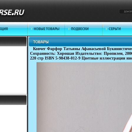
Ковчег Фарфор Татьяны Афанасьевой Букинистичес
Сохранность: Хорошая Издательство: Пропилеи, 200
220 стр ISBN 5-98438-012-9 Цветные иллюстрации ин