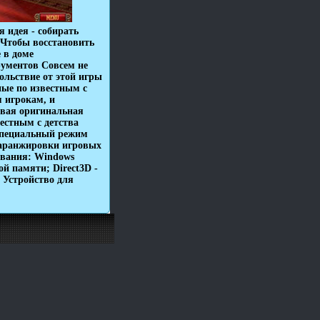
 идея - собирать
Чтобы восстановить
 в доме
ументов Совсем не
ольствие от этой игры
ые по известным с
 игрокам, и
вая оригинальная
естным с детства
Специальный режим
 аранжировки игровых
ования: Windows
ой памяти; Direct3D -
 Устройство для